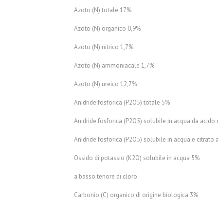
Azoto (N) totale 17%
Azoto (N) organico 0,9%
Azoto (N) nitrico 1,7%
Azoto (N) ammoniacale 1,7%
Azoto (N) ureico 12,7%
Anidride fosforica (P2O5) totale 5%
Anidride fosforica (P2O5) solubile in acqua da acido
Anidride fosforica (P2O5) solubile in acqua e citra
Ossido di potassio (K2O) solubile in acqua 5%
a basso tenore di cloro
Carbonio (C) organico di origine biologica 3%