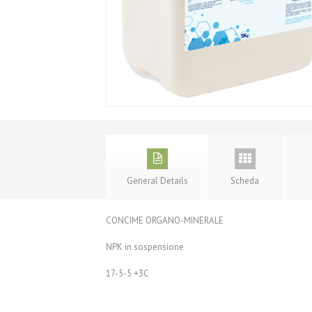
General Details
Scheda
CONCIME ORGANO-MINERALE
NPK in sospensione
17-5-5 +3C